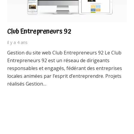
Club Entrepreneurs 92
il y a 4 ans
Gestion du site web Club Entrepreneurs 92 Le Club
Entrepreneurs 92 est un réseau de dirigeants
responsables et engagés, fédérant des entreprises
locales animées par l’esprit d’entreprendre. Projets
réalisés Gestion…