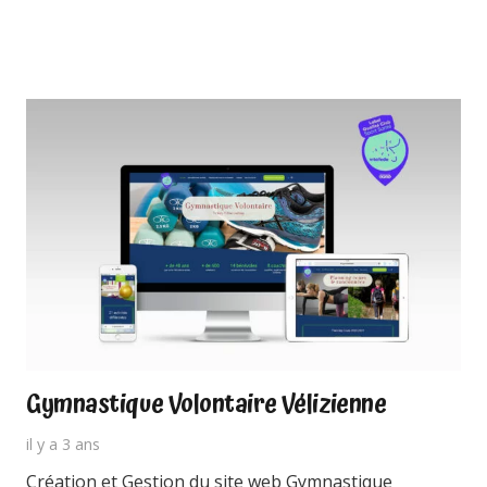
Gymnastique Volontaire Vélizienne
il y a 3 ans
Création et Gestion du site web Gymnastique