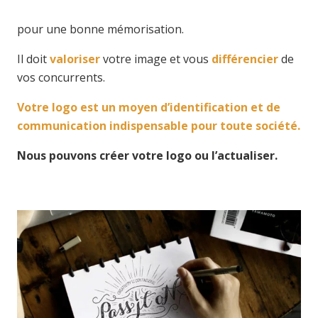
pour une bonne mémorisation.
Il doit
valoriser
votre image et vous
différencier
de
vos concurrents.
Votre logo est un moyen d’identification et de
communication indispensable pour toute société.
Nous pouvons créer votre logo ou l’actualiser.