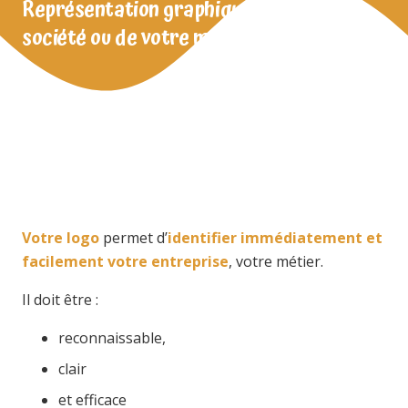
Représentation graphique de votre
société ou de votre marque
Votre logo
permet d’
id
e
ntifier immédiatement et
facilement votre entreprise
, votre métier.
Il doit être :
reconnaissable,
clair
et efficace