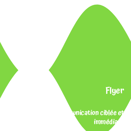
Flyer
Pour une communication ciblée et
immédiate