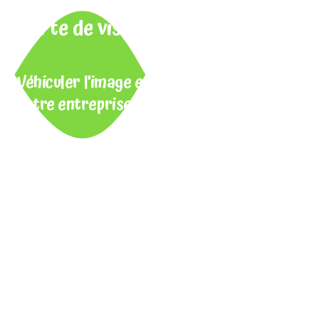
Carte de visite
Véhiculer l’image et les références de
votre entreprise
auprès de vos cibles