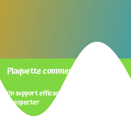
Plaquette commerciale
Un support efficace pour fidéliser et
prospecter