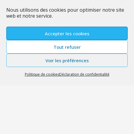
Mon ADN
Nous utilisons des cookies pour optimiser notre site
web et notre service.
Permettre à des entreprises de taille humaine
d’avoir une communication sur mesure et de
qualité à un coût accessible.
Accepter les cookies
Tout refuser
Voir les préférences
Politique de cookies
Déclaration de confidentialité