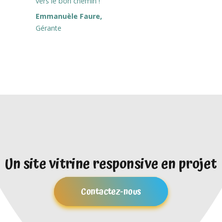
vers le bon chemin !
Emmanuèle Faure,
Gérante
Un site vitrine responsive en projet
Contactez-nous